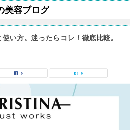
iの美容ブログ
と使い方。迷ったらコレ！徹底比較。
0
0