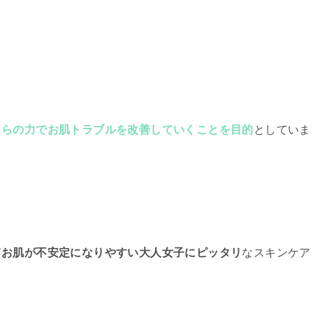
自らの力でお肌トラブルを改善していくことを目的
としていま
てお肌が不安定になりやすい大人女子にピッタリ
なスキンケア