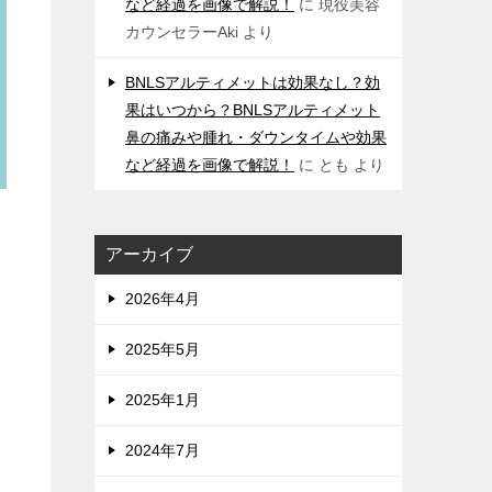
など経過を画像で解説！
に
現役美容
カウンセラーAki
より
BNLSアルティメットは効果なし？効
果はいつから？BNLSアルティメット
鼻の痛みや腫れ・ダウンタイムや効果
など経過を画像で解説！
に
とも
より
アーカイブ
2026年4月
2025年5月
2025年1月
2024年7月