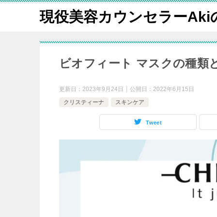
現役美容カウンセラーAk
ビオフィート マスクの種類
更新日：
2023年9月24日
公開日：
2022年6月15日
クリスティーナ
スキンケア
Tweet