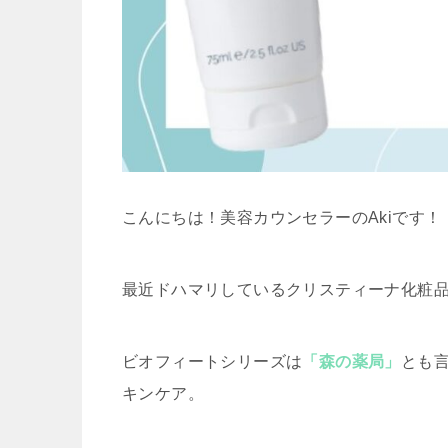
こんにちは！美容カウンセラーのAkiです！
最近ドハマリしているクリスティーナ化粧
ビオフィートシリーズは
「森の薬局」
とも
キンケア。