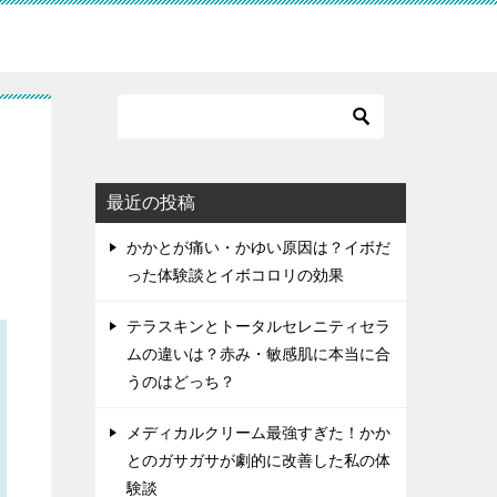
最近の投稿
かかとが痛い・かゆい原因は？イボだ
った体験談とイボコロリの効果
テラスキンとトータルセレニティセラ
ムの違いは？赤み・敏感肌に本当に合
うのはどっち？
メディカルクリーム最強すぎた！かか
とのガサガサが劇的に改善した私の体
験談