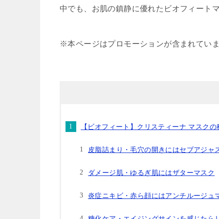
中でも、お肌の鎮静に優れたビオフィートマ
※本ページはプロモーションが含まれてい
【ビオフィート】クリスティーナ マスクの
皮脂詰まり・毛穴の開きにはセブアジャ
ダメージ肌・ゆるぎ肌にはザターマスク
炎症ニキビ・赤ら顔にはアンチルージュ
糖化ケア・エイジングサインを感じたら