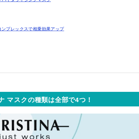
コンプレックスで相乗効果アップ
ナ マスクの種類は全部で4つ！