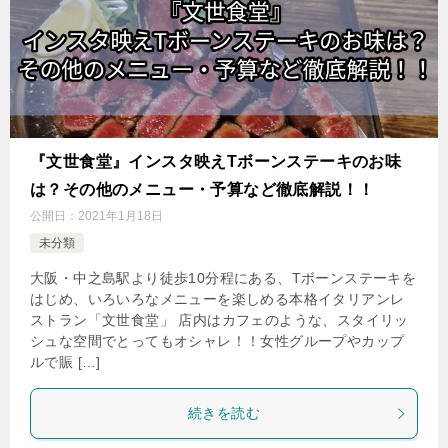
『文世食堂』インスタ映えTボーンステーキのお味
は？その他のメニュー・予算など徹底解説！！
公開日：
2021年1月18日
未分類
大阪・中之島駅より徒歩10分程にある、Tボーンステーキを
はじめ、いろいろなメニューを楽しめる本格イタリアンレ
ストラン「文世食堂」 店内はカフェのような、スタイリッ
シュな空間でとってもオシャレ！！女性グループやカップ
ルで賑 […]
続きを読む