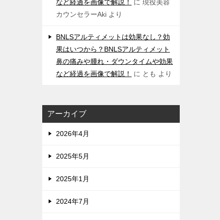
など経過を画像で解説！
に
現役美容
カウンセラーAki
より
BNLSアルティメットは効果なし？効
果はいつから？BNLSアルティメット
鼻の痛みや腫れ・ダウンタイムや効果
など経過を画像で解説！
に
とも
より
アーカイブ
2026年4月
2025年5月
2025年1月
2024年7月