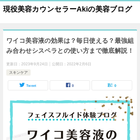
現役美容カウンセラーAkiの美容ブログ
ワイコ美容液の効果は？毎日使える？最強組
み合わせシスペラとの使い方まで徹底解説！
更新日：
2023年9月24日
公開日：
2022年2月6日
スキンケア
Tweet
0
0