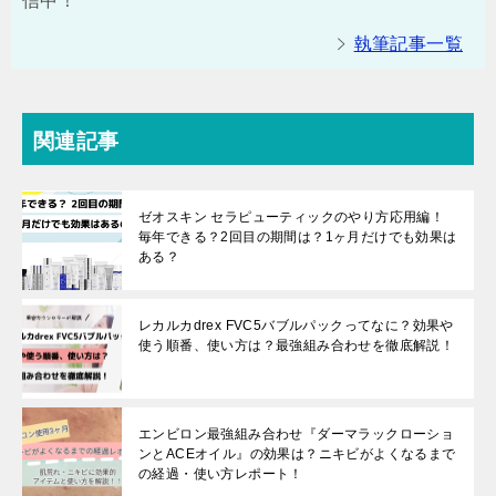
信中！
執筆記事一覧
関連記事
ゼオスキン セラピューティックのやり方応用編！
毎年できる？2回目の期間は？1ヶ月だけでも効果は
ある？
レカルカdrex FVC5バブルパックってなに？効果や
使う順番、使い方は？最強組み合わせを徹底解説！
エンビロン最強組み合わせ『ダーマラックローショ
ンとACEオイル』の効果は？ニキビがよくなるまで
の経過・使い方レポート！