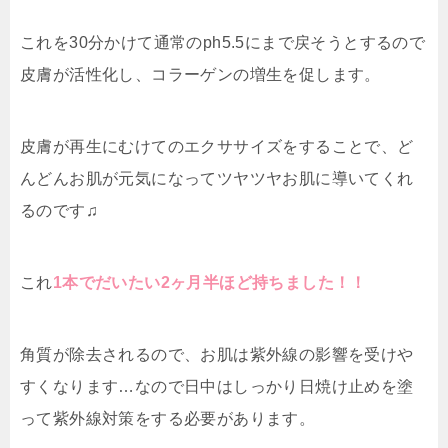
これを30分かけて通常のph5.5にまで戻そうとするので
皮膚が活性化し、コラーゲンの増生を促します。
皮膚が再生にむけてのエクササイズをすることで、ど
んどんお肌が元気になってツヤツヤお肌に導いてくれ
るのです♫
これ
1本でだいたい2ヶ月半ほど持ちました！！
角質が除去されるので、お肌は紫外線の影響を受けや
すくなります…なので日中はしっかり日焼け止めを塗
って紫外線対策をする必要があります。