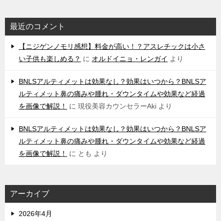
最近のコメント
【ニジゲンノモリ感想】料金が高い！？アスレチックは小さ
い子供も楽しめる？
に
オルドイニョ・レンガイ
より
BNLSアルティメットは効果なし？効果はいつから？BNLSア
ルティメット鼻の痛みや腫れ・ダウンタイムや効果など経過
を画像で解説！
に
現役美容カウンセラーAki
より
BNLSアルティメットは効果なし？効果はいつから？BNLSア
ルティメット鼻の痛みや腫れ・ダウンタイムや効果など経過
を画像で解説！
に
とも
より
アーカイブ
2026年4月