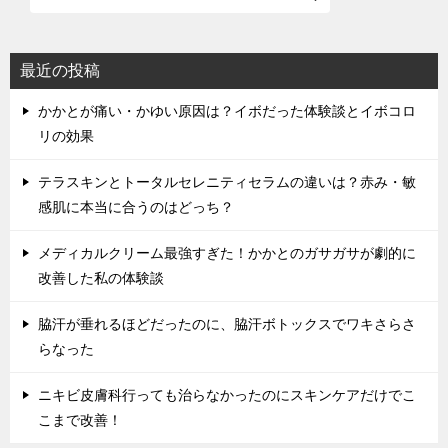
最近の投稿
かかとが痛い・かゆい原因は？イボだった体験談とイボコロ
リの効果
テラスキンとトータルセレニティセラムの違いは？赤み・敏
感肌に本当に合うのはどっち？
メディカルクリーム最強すぎた！かかとのガサガサが劇的に
改善した私の体験談
脇汗が垂れるほどだったのに、脇汗ボトックスでワキさらさ
らなった
ニキビ皮膚科行っても治らなかったのにスキンケアだけでこ
こまで改善！