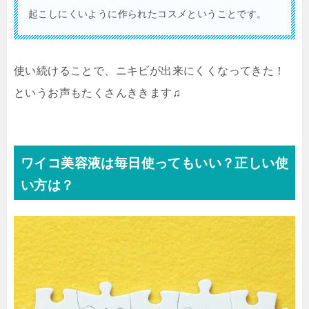
起こしにくいように作られたコスメということです。
使い続けることで、ニキビが出来にくくなってきた！
というお声もたくさんききます♫
ワイコ美容液は毎日使ってもいい？正しい使
い方は？