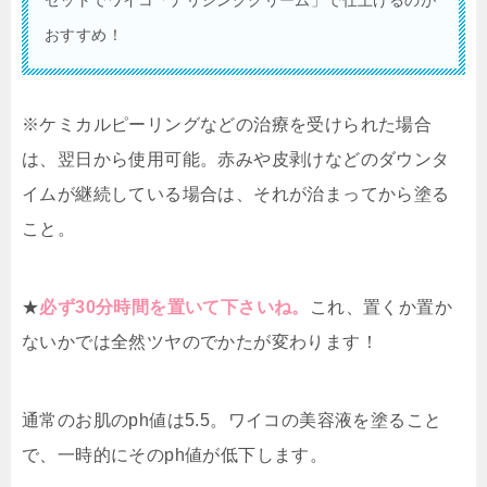
セットでワイコ「ナリシングクリーム」で仕上げるのが
おすすめ！
※ケミカルピーリングなどの治療を受けられた場合
は、翌日から使用可能。赤みや皮剥けなどのダウンタ
イムが継続している場合は、それが治まってから塗る
こと。
★
必ず30分時間を置いて下さいね。
これ、置くか置か
ないかでは全然ツヤのでかたが変わります！
通常のお肌のph値は5.5。ワイコの美容液を塗ること
で、一時的にそのph値が低下します。