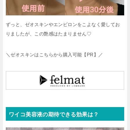
ずっと、ゼオスキンやエンビロンをこよなく愛してお
りましたが、この艶感はたまりません♡
＼ゼオスキンはこちらから購入可能【PR】／
ワイコ美容液の期待できる効果は？