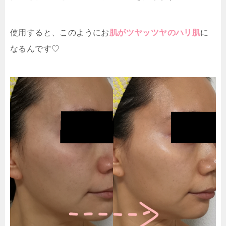
使用すると、このようにお
肌がツヤッツヤのハリ肌
に
なるんです♡