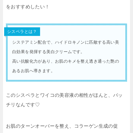
をおすすめしたい！
シスペラとは？
システアミン配合で、ハイドロキノンに匹敵する高い美
白効果を発揮する美白クリームです。
高い抗酸化力があり、お肌のキメを整え透き通った艶の
あるお肌へ導きます。
このシスペラとワイコの美容液の相性がほんと、バッ
チリなんです♡
お肌のターンオーバーを整え、コラーゲン生成の促