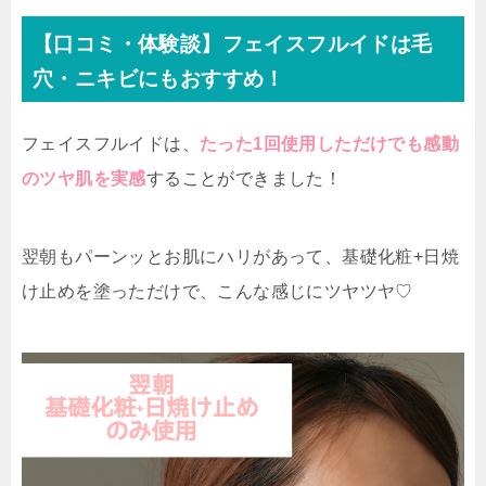
【口コミ・体験談】フェイスフルイドは毛
穴・ニキビにもおすすめ！
フェイスフルイドは、
たった1回使用しただけでも感動
のツヤ肌を実感
することができました！
翌朝もパーンッとお肌にハリがあって、基礎化粧+日焼
け止めを塗っただけで、こんな感じにツヤツヤ♡