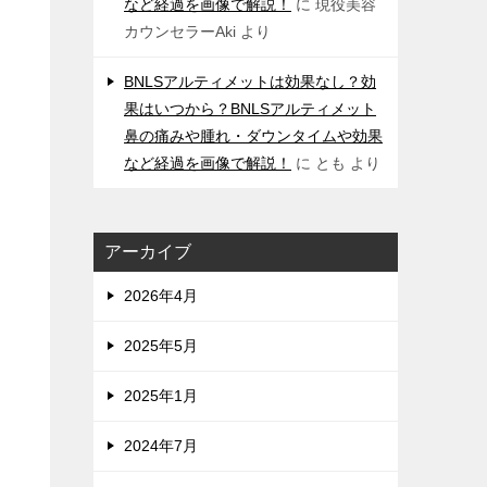
など経過を画像で解説！
に
現役美容
カウンセラーAki
より
BNLSアルティメットは効果なし？効
果はいつから？BNLSアルティメット
鼻の痛みや腫れ・ダウンタイムや効果
など経過を画像で解説！
に
とも
より
アーカイブ
2026年4月
2025年5月
2025年1月
2024年7月