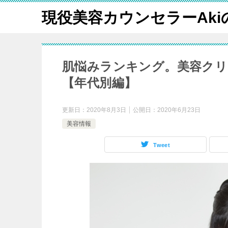
現役美容カウンセラーAk
肌悩みランキング。美容ク
【年代別編】
更新日：
2020年8月3日
公開日：
2020年6月23日
美容情報
Tweet