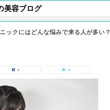
iの美容ブログ
リニックにはどんな悩みで来る人が多い
0
0