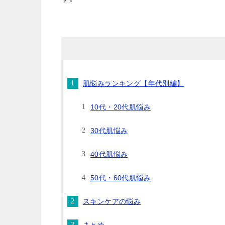
肌悩みランキング【年代別編】
10代・20代肌悩み
30代肌悩み
40代肌悩み
50代・60代肌悩み
スキンケアの悩み