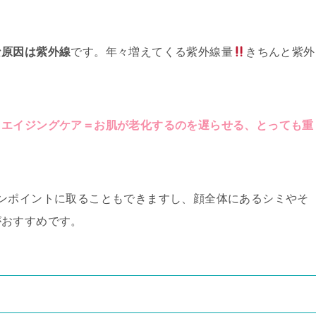
な原因は紫外線
です。年々増えてくる紫外線量
きちんと紫外
、エイジングケア＝お肌が老化するのを遅らせる、とっても重
ンポイントに取ることもできますし、顔全体にあるシミやそ
がおすすめです。