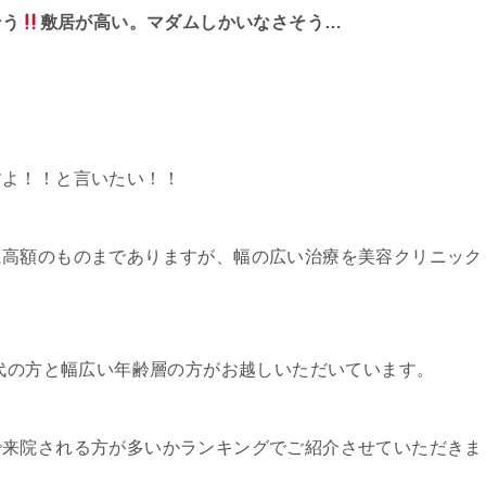
そう
敷居が高い。マダムしかいなさそう…
すよ！！と言いたい！！
に高額のものまでありますが、幅の広い治療を美容クリニック
0代の方と幅広い年齢層の方がお越しいただいています。
で来院される方が多いかランキングでご紹介させていただきま