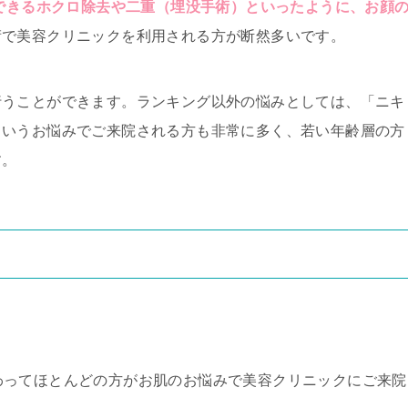
できるホクロ除去や二重（埋没手術）といったように、お顔
術で美容クリニックを利用される方が断然多いです。
行うことができます。ランキング以外の悩みとしては、「ニキ
というお悩みでご来院される方も非常に多く、若い年齢層の方
す。
変わってほとんどの方がお肌のお悩みで美容クリニックにご来院