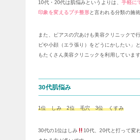
10代・20代は肌悩みというよりは、
手軽に
印象を変えるプチ整形
と言われる分類の施
また、ピアスの穴あけも美容クリニックで
ビや小顔（エラ張り）をどうにかしたい」
もたくさん美容クリニックを利用していま
30代肌悩み
1位 しみ 2位 毛穴 3位 くすみ
30代の1位はしみ
10代、20代と打って