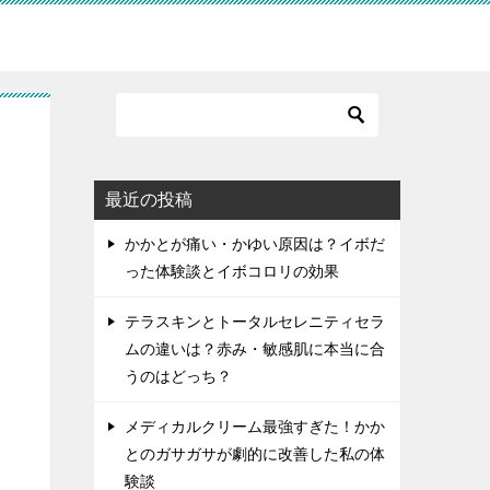
？
最近の投稿
かかとが痛い・かゆい原因は？イボだ
った体験談とイボコロリの効果
テラスキンとトータルセレニティセラ
ムの違いは？赤み・敏感肌に本当に合
うのはどっち？
メディカルクリーム最強すぎた！かか
とのガサガサが劇的に改善した私の体
験談